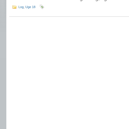
Log
,
Uge 18