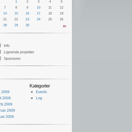
1
2
3
4
5
7
8
9
10
11
12
14
15
16
17
18
19
21
22
23
24
25
26
28
29
30
]
Info
]
Lignende projekter
]
Sponsorer
Kategorier
j 2009
Events
il 2009
Log
ts 2009
ruar 2009
uar 2009